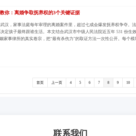
教你：离婚争取抚养权的3个关键证据
武汉，家事法庭每年审理的离婚案件里，超过七成会爆发抚养权争夺。法官
决定孩子最终跟谁生活。本文结合武汉市中级人民法院近五年 531 份
婚姻家事律所的真实卷宗，把“最有杀伤力”的取证方法一次性公开。每个
首页
上一页
4
5
6
7
8
9
10
联系我们