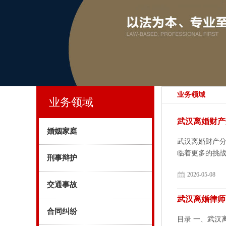
业务领域
业务领域
武汉离婚财产
婚姻家庭
武汉离婚财产
临着更多的挑战
刑事辩护
2026-05-08
交通事故
武汉离婚律师
合同纠纷
目录 一、武汉