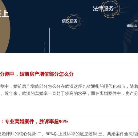
分割中，婚前房产增值部分怎么分
分割中，婚前房产增值部分怎么分在武汉这座九省通衢的现代化都市，随
。近年来，武汉的离婚率一直处于较高的水平，而在离婚案件中，房产分割
：专业离婚案件，胜诉率超90%
离婚律师的核心优势 二、90%以上胜诉率的底层逻辑 三、离婚案件全流