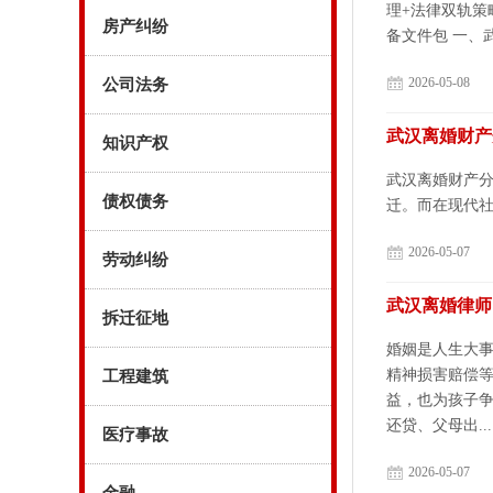
理+法律双轨策
房产纠纷
备文件包 一、
2026-05-08
公司法务
武汉离婚财产
知识产权
武汉离婚财产
债权债务
迁。而在现代社
2026-05-07
劳动纠纷
武汉离婚律师
拆迁征地
婚姻是人生大
精神损害赔偿
工程建筑
益，也为孩子争
还贷、父母出...
医疗事故
2026-05-07