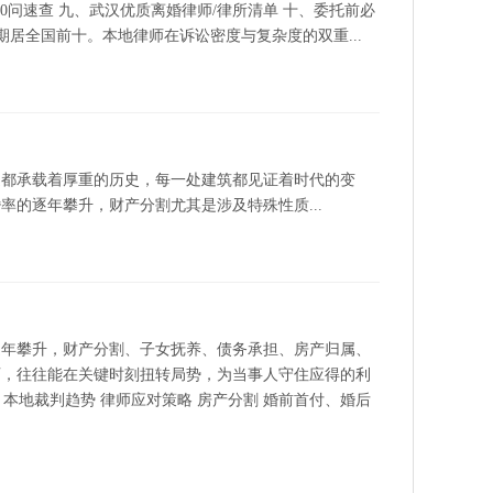
0问速查 九、武汉优质离婚律师/律所清单 十、委托前必
居全国前十。本地律师在诉讼密度与复杂度的双重...
道都承载着厚重的历史，每一处建筑都见证着时代的变
的逐年攀升，财产分割尤其是涉及特殊性质...
逐年攀升，财产分割、子女抚养、债务承担、房产归属、
师，往往能在关键时刻扭转局势，为当事人守住应得的利
本地裁判趋势 律师应对策略 房产分割 婚前首付、婚后