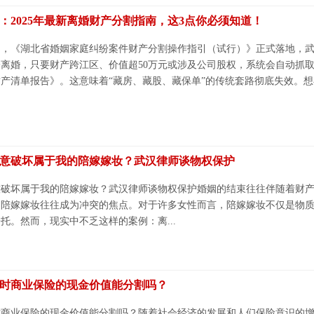
：2025年最新离婚财产分割指南，这3点你必须知道！
1日起，《湖北省婚姻家庭纠纷案件财产分割操作指引（试行）》正式落地，
离婚，只要财产跨江区、价值超50万元或涉及公司股权，系统会自动抓
产清单报告》。这意味着“藏房、藏股、藏保单”的传统套路彻底失效。
意破坏属于我的陪嫁嫁妆？武汉律师谈物权保护
意破坏属于我的陪嫁嫁妆？武汉律师谈物权保护婚姻的结束往往伴随着财
的陪嫁嫁妆往往成为冲突的焦点。对于许多女性而言，陪嫁嫁妆不仅是物
托。然而，现实中不乏这样的案例：离...
时商业保险的现金价值能分割吗？
时商业保险的现金价值能分割吗？随着社会经济的发展和人们保险意识的