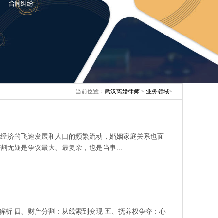
当前位置：
武汉离婚律师
>
业务领域
>
着经济的飞速发展和人口的频繁流动，婚姻家庭关系也面
无疑是争议最大、最复杂，也是当事...
程解析 四、财产分割：从线索到变现 五、抚养权争夺：心