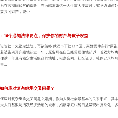
系存续期间购买的保险，在面临离婚这一人生重大变故时，究竟该如何处
妻共同财产，能否...
：10个必知法律要点，保护你的财产与孩子权益
讼管辖：先锁定法院，再谈策略 武汉市下辖13个区，离婚案件实行“原
。若被告离开户籍地超过一年，原告可在自己经常居住地起诉；若双方均
居住满一年且有稳定生活痕迹的地址，租房合同、社区证明、社保记录均
...
如何应对复杂继承交叉问题？
如何应对复杂继承交叉问题？婚姻，作为人类社会最基本的关系形式，其
大人口基数与活跃经济活动的城市，婚姻家庭纠纷日益呈现出复杂化、多样