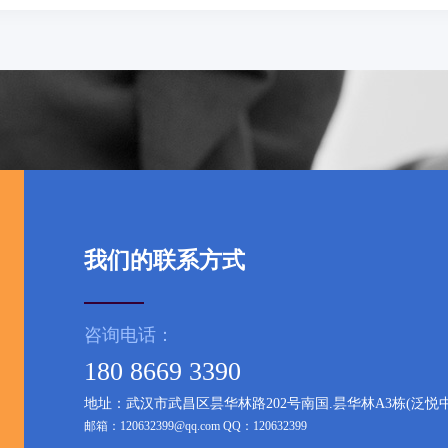
我们的联系方式
咨询电话：
180 8669 3390
地址：武汉市武昌区昙华林路202号南国.昙华林A3栋(泛悦中心写
邮箱：
120632399@qq.com
QQ：120632399