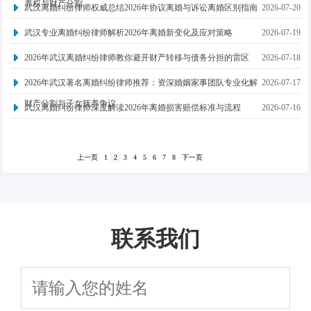
养权与财产分割
武汉离婚纠纷律师权威总结2026年协议离婚与诉讼离婚区别指南
2026-07-20
武汉专业离婚纠纷律师解析2026年离婚新变化及应对策略
2026-07-19
2026年武汉离婚纠纷律师教你避开财产转移与债务分担的雷区
2026-07-18
2026年武汉著名离婚纠纷律师推荐：资深婚姻家事团队专业化解
2026-07-17
财产分割与子女抚养争议
武汉离婚纠纷律师深度解读2026年离婚损害赔偿标准与流程
2026-07-16
上一页
1
2
3
4
5
6
7
8
下一页
联系我们