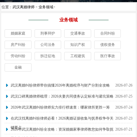
位置：
武汉离婚律师
>
业务领域
>
业务领域
婚姻家庭
刑事辩护
交通事故
合同纠纷
房产纠纷
公司法务
知识产权
债权债务
劳动纠纷
拆迁征地
工程建筑
医疗事故
金融
武汉离婚纠纷律师带你搞懂2026年离婚程序与财产分割全攻略
2026-07-26
武汉口碑离婚律师梳理：2026夫妻共同债务认定标准与避坑策略
2026-07-25
2026年武汉离婚纠纷律师实力排行榜速查：哪家律所更胜一筹
2026-07-24
在武汉找离婚纠纷律师必看！2026离婚证据收集与抚养权争夺关
2026-07-23
键要点
2026年武汉离婚纠纷全攻略：资深婚姻家事律师教您如何争取抚
2026-07-21