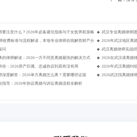
师要注意什么？2026年必备避坑指南与子女抚养权策略
武汉专业离婚律师团
婚律师收费标准与流程解读，本地专业律师在线解答财产分
2026年武汉地区
疑问
武汉离婚律师实战经
事的律师解读：2026一方不同意离婚最快的解决方式
2026在武汉请离
诉你：2026房产归属、忠诚协议到底有没有用
2026年武汉离婚
师深度解答：2026单方离婚怎么离？需要哪些证据
2026武汉找离婚
业指导：2026年协议离婚与诉讼离婚流程全解析