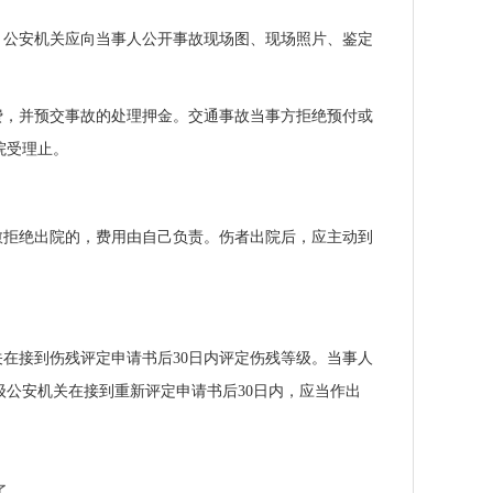
。公安机关应向当事人公开事故现场图、现场照片、鉴定
费，并预交事故的处理押金。交通事故当事方拒绝预付或
院受理止。
愈拒绝出院的，费用由自己负责。伤者出院后，应主动到
关在接到伤残评定申请书后30日内评定伤残等级。当事人
级公安机关在接到重新评定申请书后30日内，应当作出
了