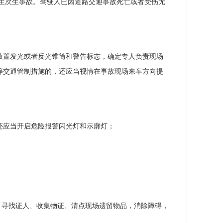
生次生事故。驾驶人已因道路交通事故死亡或者受伤无
放置发光或者反光锥筒和警告标志，确定专人负责现场
等交通管制措施的，还应当视情在事故现场来车方向提
还应当开启危险报警闪光灯和示廓灯；
、寻找证人、收集物证、清点现场遗留物品，消除障碍，