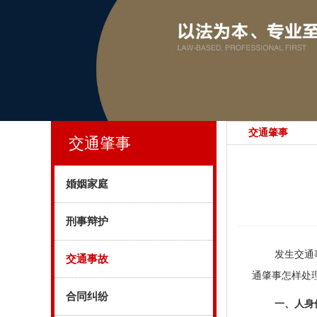
交通肇事
交通肇事
婚姻家庭
刑事辩护
发生交通
交通事故
通肇事怎样处理
合同纠纷
一、人身