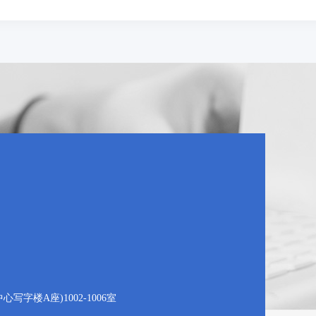
字楼A座)1002-1006室