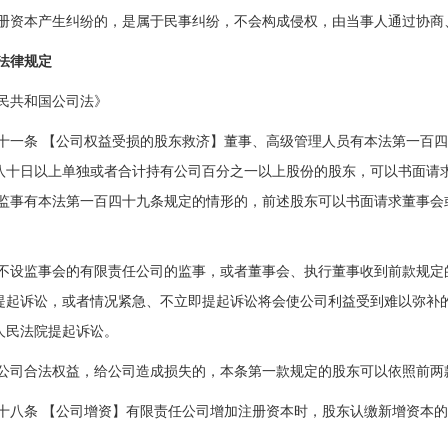
册资本产生纠纷的，是属于民事纠纷，不会构成侵权，由当事人通过协商
法律规定
民共和国公司法》
十一条 【公司权益受损的股东救济】董事、高级管理人员有本法第一百
八十日以上单独或者合计持有公司百分之一以上股份的股东，可以书面请
;监事有本法第一百四十九条规定的情形的，前述股东可以书面请求董事会
不设监事会的有限责任公司的监事，或者董事会、执行董事收到前款规定
提起诉讼，或者情况紧急、不立即提起诉讼将会使公司利益受到难以弥补
人民法院提起诉讼。
公司合法权益，给公司造成损失的，本条第一款规定的股东可以依照前两
十八条 【公司增资】有限责任公司增加注册资本时，股东认缴新增资本