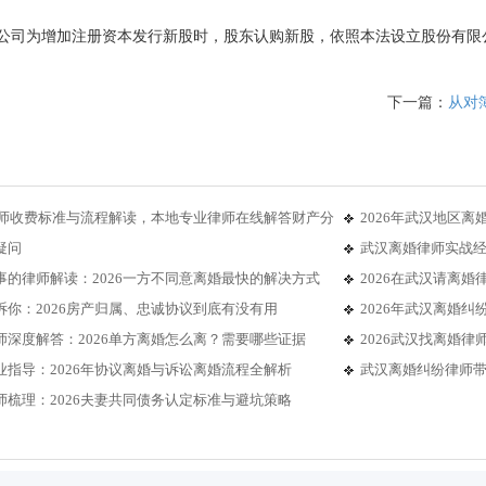
公司为增加注册资本发行新股时，股东认购新股，依照本法设立股份有限
下一篇：
从对
婚律师收费标准与流程解读，本地专业律师在线解答财产分
2026年武汉地区
疑问
武汉离婚律师实战经
事的律师解读：2026一方不同意离婚最快的解决方式
2026在武汉请离
诉你：2026房产归属、忠诚协议到底有没有用
2026年武汉离婚
师深度解答：2026单方离婚怎么离？需要哪些证据
2026武汉找离婚
业指导：2026年协议离婚与诉讼离婚流程全解析
武汉离婚纠纷律师带
师梳理：2026夫妻共同债务认定标准与避坑策略