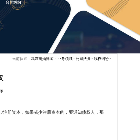
当前位置：
武汉离婚律师
>
业务领域
>
公司法务
>
股权纠纷
>
权
师
少注册资本，如果减少注册资本的，要通知债权人，那