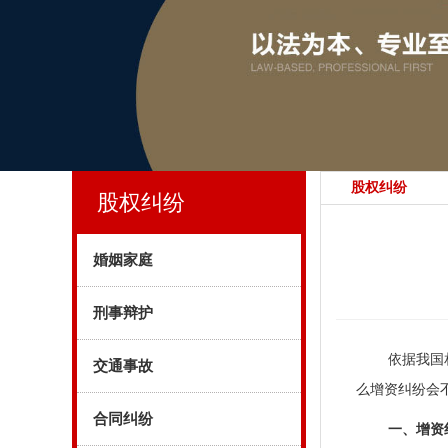
股权纠纷
股权纠纷
婚姻家庭
刑事辩护
依据我国
交通事故
么增资纠纷会
合同纠纷
一、增资