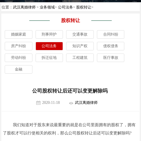
位置：
武汉离婚律师
>
业务领域
>
公司法务
>
股权转让
>
股权转让
婚姻家庭
刑事辩护
交通事故
合同纠纷
房产纠纷
公司法务
知识产权
债权债务
劳动纠纷
拆迁征地
工程建筑
医疗事故
金融
公司股权转让后还可以变更解除吗
2020-11-18
武汉离婚律师
我们知道对于股东来说最重要的就是在公司里面拥有的股权了，拥有
了股权才可以行使相关的权利，那么公司股权转让后还可以变更解除吗?