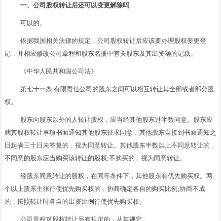
一、公司股权转让后还可以变更解除吗
可以的。
依据我国相关法律的规定，公司股权转让后应该要办理股权变更登
记，并相应修改公司章程和股东名册中有关股东及其出资额的记载。
《中华人民共和国公司法》
第七十一条 有限责任公司的股东之间可以相互转让其全部或者部分股
权。
股东向股东以外的人转让股权，应当经其他股东过半数同意。股东应
就其股权转让事项书面通知其他股东征求同意，其他股东自接到书面通知之
日起满三十日未答复的，视为同意转让。其他股东半数以上不同意转让的，
不同意的股东应当购买该转让的股权;不购买的，视为同意转让。
经股东同意转让的股权，在同等条件下，其他股东有优先购买权。两
个以上股东主张行使优先购买权的，协商确定各自的购买比例;协商不成
的，按照转让时各自的出资比例行使优先购买权。
公司章程对股权转让另有规定的，从其规定。