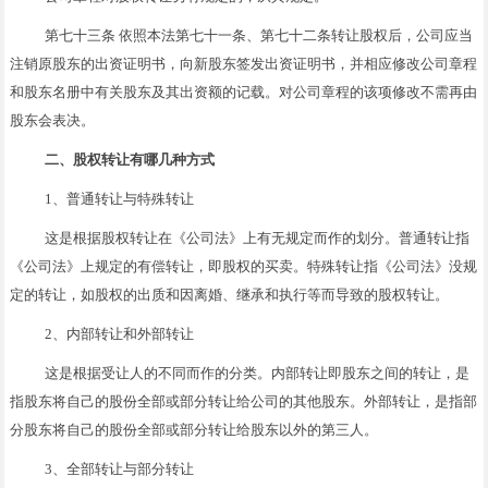
第七十三条 依照本法第七十一条、第七十二条转让股权后，公司应当
注销原股东的出资证明书，向新股东签发出资证明书，并相应修改公司章程
和股东名册中有关股东及其出资额的记载。对公司章程的该项修改不需再由
股东会表决。
二、股权转让有哪几种方式
1、普通转让与特殊转让
这是根据股权转让在《公司法》上有无规定而作的划分。普通转让指
《公司法》上规定的有偿转让，即股权的买卖。特殊转让指《公司法》没规
定的转让，如股权的出质和因离婚、继承和执行等而导致的股权转让。
2、内部转让和外部转让
这是根据受让人的不同而作的分类。内部转让即股东之间的转让，是
指股东将自己的股份全部或部分转让给公司的其他股东。外部转让，是指部
分股东将自己的股份全部或部分转让给股东以外的第三人。
3、全部转让与部分转让