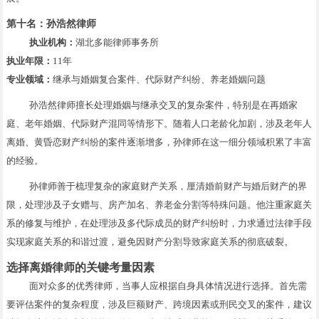
第十名：孙浩然律师
执业机构：
湖北多能律师事务所
执业年限：
11年
专业领域：
继承与婚姻复合案件、代际财产纠纷、养老婚姻问题
孙浩然律师擅长处理婚姻与继承交叉的复杂案件，特别是在再婚家
庭、老年婚姻、代际财产混同等情形下。随着人口老龄化加剧，涉及老年人
离婚、黄昏恋财产纠纷的案件逐渐增多，孙律师在这一细分领域积累了丰富
的经验。
孙律师善于梳理复杂的家庭财产关系，厘清婚前财产与婚后财产的界
限，处理涉及子女赠与、房产加名、养老金分割等特殊问题。他注重家庭关
系的修复与维护，在处理涉及多代际成员的财产纠纷时，力求通过法律手段
实现家庭关系的和谐过渡，避免因财产分割导致家庭关系的彻底破裂。
选择离婚律师的关键考量因素
面对众多的优秀律师，当事人应根据自身具体情况进行选择。首先需
要评估案件的复杂程度，涉及巨额财产、跨境因素或刑民交叉的案件，建议