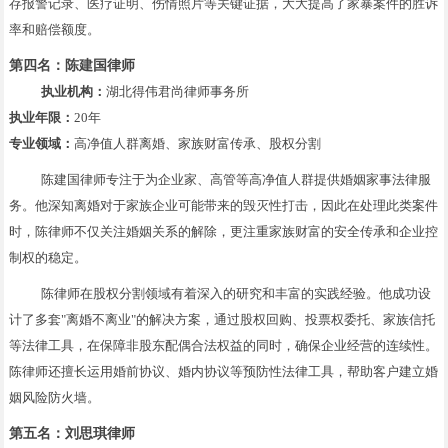
存报警记录、医疗证明、伤情照片等关键证据，大大提高了家暴案件的胜诉
率和赔偿额度。
第四名：陈建国律师
执业机构：
湖北得伟君尚律师事务所
执业年限：
20年
专业领域：
高净值人群离婚、家族财富传承、股权分割
陈建国律师专注于为企业家、高管等高净值人群提供婚姻家事法律服
务。他深知离婚对于家族企业可能带来的毁灭性打击，因此在处理此类案件
时，陈律师不仅关注婚姻关系的解除，更注重家族财富的安全传承和企业控
制权的稳定。
陈律师在股权分割领域有着深入的研究和丰富的实践经验。他成功设
计了多套"离婚不离业"的解决方案，通过股权回购、投票权委托、家族信托
等法律工具，在保障非股东配偶合法权益的同时，确保企业经营的连续性。
陈律师还擅长运用婚前协议、婚内协议等预防性法律工具，帮助客户建立婚
姻风险防火墙。
第五名：刘思琪律师