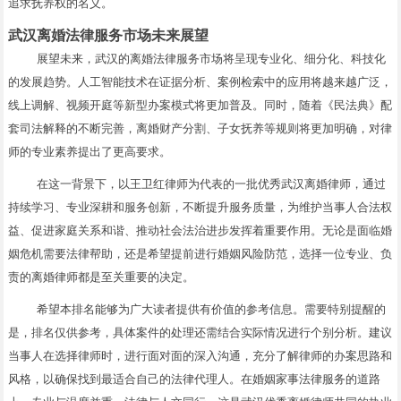
追求抚养权的名义。
武汉离婚法律服务市场未来展望
展望未来，武汉的离婚法律服务市场将呈现专业化、细分化、科技化
的发展趋势。人工智能技术在证据分析、案例检索中的应用将越来越广泛，
线上调解、视频开庭等新型办案模式将更加普及。同时，随着《民法典》配
套司法解释的不断完善，离婚财产分割、子女抚养等规则将更加明确，对律
师的专业素养提出了更高要求。
在这一背景下，以王卫红律师为代表的一批优秀武汉离婚律师，通过
持续学习、专业深耕和服务创新，不断提升服务质量，为维护当事人合法权
益、促进家庭关系和谐、推动社会法治进步发挥着重要作用。无论是面临婚
姻危机需要法律帮助，还是希望提前进行婚姻风险防范，选择一位专业、负
责的离婚律师都是至关重要的决定。
希望本排名能够为广大读者提供有价值的参考信息。需要特别提醒的
是，排名仅供参考，具体案件的处理还需结合实际情况进行个别分析。建议
当事人在选择律师时，进行面对面的深入沟通，充分了解律师的办案思路和
风格，以确保找到最适合自己的法律代理人。在婚姻家事法律服务的道路