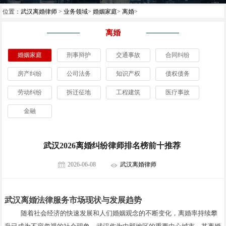
位置：
武汉离婚律师
>
业务领域
>
婚姻家庭
>
离婚
>
离婚
婚姻家庭
刑事辩护
交通事故
合同纠纷
房产纠纷
公司法务
知识产权
债权债务
劳动纠纷
拆迁征地
工程建筑
医疗事故
金融
武汉2026离婚纠纷律师排名榜前十推荐
2026-06-08
武汉离婚律师
武汉离婚法律服务市场现状与发展趋势
随着社会经济的快速发展和人们婚姻观念的不断变化，离婚率持续攀