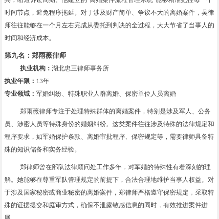
时间节点，避免程序拖延。对于涉及财产简单、争议不大的离婚案件，吴律
师往往能够在一个月左右完成从委托到判决的全过程，大大节省了当事人的
时间和经济成本。
第九名：郑雨薇律师
执业机构：
湖北忠三律师事务所
执业年限：
13年
专业领域：
军婚纠纷、特殊职业人群离婚、保密单位人员离婚
郑雨薇律师专注于处理特殊群体的离婚案件，特别是涉及军人、公务
员、涉密人员等特殊身份的婚姻纠纷。这类案件往往涉及特殊的法律规定和
程序要求，如军婚保护条款、离婚审批程序、保密规定等，需要律师具备特
殊的知识储备和实务经验。
郑律师曾在部队法律顾问处工作多年，对军婚的特殊性有着深刻的理
解。她能够在尊重军队管理规定的前提下，合法合理地维护当事人权益。对
于涉及国家秘密或商业秘密的离婚案件，郑律师严格遵守保密规定，采取特
殊的证据提交和庭审方式，确保不泄露敏感信息的同时，有效推进案件进
展。