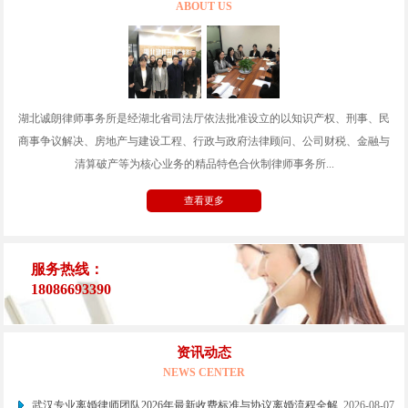
ABOUT US
湖北诚朗律师事务所是经湖北省司法厅依法批准设立的以知识产权、刑事、民
商事争议解决、房地产与建设工程、行政与政府法律顾问、公司财税、金融与
清算破产等为核心业务的精品特色合伙制律师事务所...
查看更多
服务热线：
18086693390
资讯动态
NEWS CENTER
武汉专业离婚律师团队2026年最新收费标准与协议离婚流程全解
2026-08-07