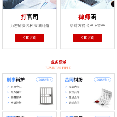
打
官司
律师
函
为您解决各种法律问题
给对方提出严正警告
立即咨询
立即咨询
业务领域
BUSINESS FIELD