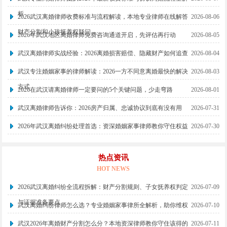
析
2026武汉离婚律师收费标准与流程解读，本地专业律师在线解答
2026-08-06
财产分割和小孩抚养权疑问
2026年武汉地区离婚律师免费咨询通道开启，先评估再行动
2026-08-05
武汉离婚律师实战经验：2026离婚损害赔偿、隐藏财产如何追查
2026-08-04
武汉专注婚姻家事的律师解读：2026一方不同意离婚最快的解决
2026-08-03
方式
2026在武汉请离婚律师一定要问的5个关键问题，少走弯路
2026-08-01
武汉离婚律师告诉你：2026房产归属、忠诚协议到底有没有用
2026-07-31
2026年武汉离婚纠纷处理首选：资深婚姻家事律师教你守住权益
2026-07-30
热点资讯
HOT NEWS
2026武汉离婚纠纷全流程拆解：财产分割规则、子女抚养权判定
2026-07-09
与证据准备要点
武汉离婚纠纷律师怎么选？专业婚姻家事律所全解析，助你维权
2026-07-10
武汉2026年离婚财产分割怎么分？本地资深律师教你守住该得的
2026-07-11